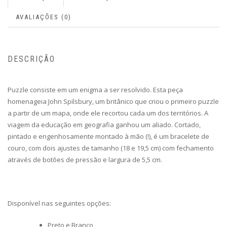
AVALIAÇÕES (0)
DESCRIÇÃO
Puzzle consiste em um enigma a ser resolvido. Esta peça
homenageia John Spilsbury, um britânico que criou o primeiro puzzle
a partir de um mapa, onde ele recortou cada um dos territórios. A
viagem da educação em geografia ganhou um aliado. Cortado,
pintado e engenhosamente montado à mão (!), é um bracelete de
couro, com dois ajustes de tamanho (18 e 19,5 cm) com fechamento
através de botões de pressão e largura de 5,5 cm.
Disponível nas seguintes opções:
Preto e Branco