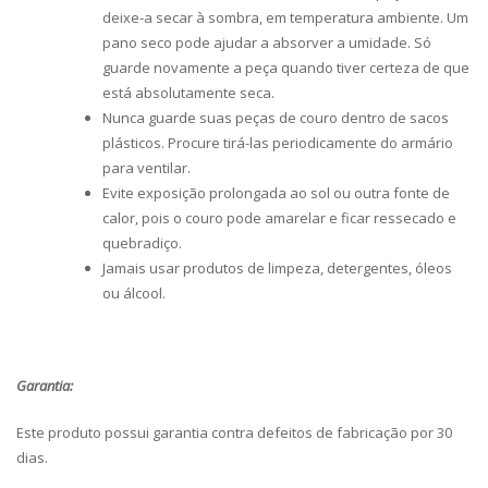
deixe-a secar à sombra, em temperatura ambiente. Um
pano seco pode ajudar a absorver a umidade. Só
guarde novamente a peça quando tiver certeza de que
está absolutamente seca.
Nunca guarde suas peças de couro dentro de sacos
plásticos. Procure tirá-las periodicamente do armário
para ventilar.
Evite exposição prolongada ao sol ou outra fonte de
calor, pois o couro pode amarelar e ficar ressecado e
quebradiço.
Jamais usar produtos de limpeza, detergentes, óleos
ou álcool.
Garantia:
Este produto possui garantia contra defeitos de fabricação por 30
dias.